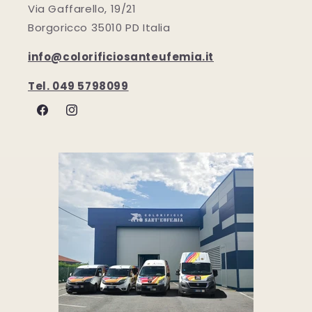
Via Gaffarello, 19/21
Borgoricco 35010 PD Italia
info@colorificiosanteufemia.it
Tel. 049 5798099
Facebook
Instagram