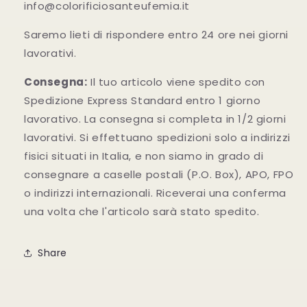
info@colorificiosanteufemia.it
Saremo lieti di rispondere entro 24 ore nei giorni
lavorativi.
Consegna:
Il tuo articolo viene spedito con
Spedizione Express Standard entro 1 giorno
lavorativo. La consegna si completa in 1/2 giorni
lavorativi. Si effettuano spedizioni solo a indirizzi
fisici situati in Italia, e non siamo in grado di
consegnare a caselle postali (P.O. Box), APO, FPO
o indirizzi internazionali. Riceverai una conferma
una volta che l'articolo sarà stato spedito.
Share