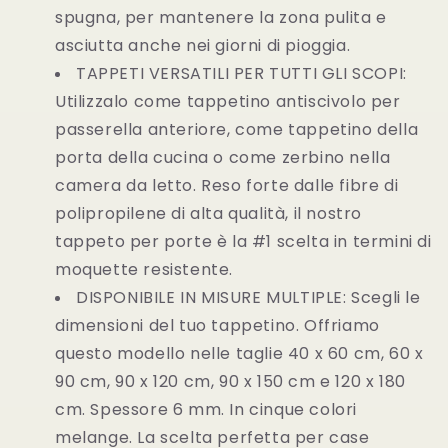
spugna, per mantenere la zona pulita e
asciutta anche nei giorni di pioggia.
TAPPETI VERSATILI PER TUTTI GLI SCOPI:
Utilizzalo come tappetino antiscivolo per
passerella anteriore, come tappetino della
porta della cucina o come zerbino nella
camera da letto. Reso forte dalle fibre di
polipropilene di alta qualità, il nostro
tappeto per porte è la #1 scelta in termini di
moquette resistente.
DISPONIBILE IN MISURE MULTIPLE: Scegli le
dimensioni del tuo tappetino. Offriamo
questo modello nelle taglie 40 x 60 cm, 60 x
90 cm, 90 x 120 cm, 90 x 150 cm e 120 x 180
cm. Spessore 6 mm. In cinque colori
melange. La scelta perfetta per case