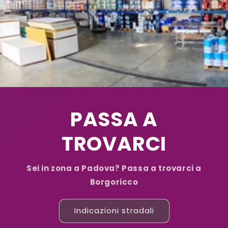
PASSA A
TROVARCI
Sei in zona a Padova? Passa a trovarci a
Borgoricco
Indicazioni stradali