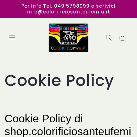
Vai
Per info Tel. 049 5798099 o scrivici
direttamente
info@colorificiosanteufemia.it
ai contenuti
Carrello
Cookie Policy
Cookie Policy di
shop.colorificiosanteufemi