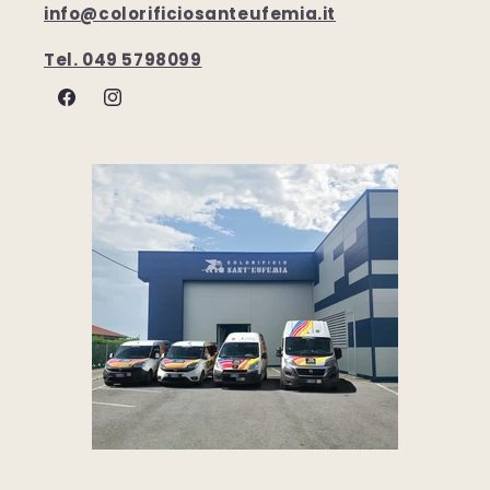
info@colorificiosanteufemia.it
Tel. 049 5798099
Facebook
Instagram