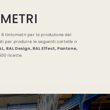
METRI
8 tintometri per la produzione del
ati per produrre le seguenti cartelle o
AL, RAL Design, RAL Effect, Pantone,
500 ricette.