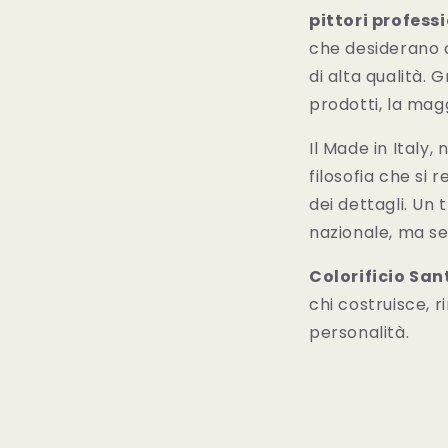
pittori profess
che desiderano c
di alta qualità. 
prodotti, la mag
Il Made in Italy,
filosofia che si r
dei dettagli. Un
nazionale, ma se
Colorificio Sa
chi costruisce, r
personalità.