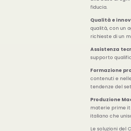
fiducia.
Qualità e inno
qualità, con un 
richieste di un 
Assistenza tec
supporto qualific
Formazione pro
contenuti e nell
tendenze del set
Produzione Mad
materie prime it
italiano che unis
Le soluzioni del 