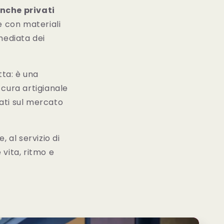
anche privati
e con materiali
mmediata dei
tta: è una
a cura artigianale
zati sul mercato
, al servizio di
 vita, ritmo e