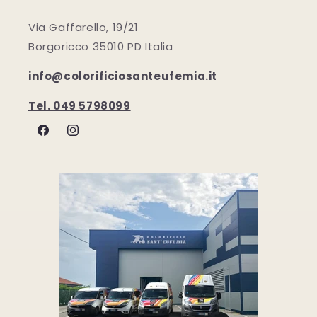
Via Gaffarello, 19/21
Borgoricco 35010 PD Italia
info@colorificiosanteufemia.it
Tel. 049 5798099
Facebook
Instagram