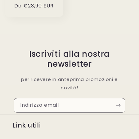
Prezzo
Da €23,90 EUR
di
listino
Iscriviti alla nostra
newsletter
per ricevere in anteprima promozioni e
novità!
Indirizzo email
Link utili