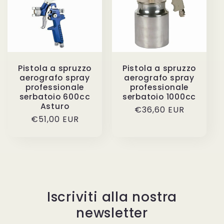
Pistola a spruzzo
Pistola a spruzzo
aerografo spray
aerografo spray
professionale
professionale
serbatoio 600cc
serbatoio 1000cc
Asturo
Prezzo
€36,60 EUR
Prezzo
€51,00 EUR
di
di
listino
listino
Iscriviti alla nostra
newsletter