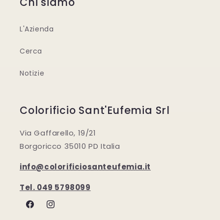
Chi siamo
L'Azienda
Cerca
Notizie
Colorificio Sant'Eufemia Srl
Via Gaffarello, 19/21
Borgoricco 35010 PD Italia
info@colorificiosanteufemia.it
Tel. 049 5798099
Facebook
Instagram