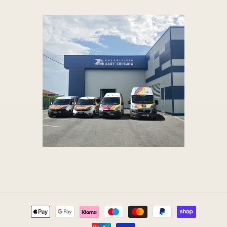
Metodi
di