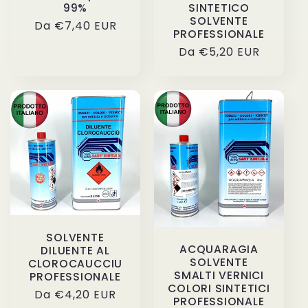
99%
SINTETICO
SOLVENTE
Prezzo
Da €7,40 EUR
PROFESSIONALE
di
Prezzo
Da €5,20 EUR
listino
di
listino
SOLVENTE
ACQUARAGIA
DILUENTE AL
SOLVENTE
CLOROCAUCCIU
SMALTI VERNICI
PROFESSIONALE
COLORI SINTETICI
Prezzo
Da €4,20 EUR
PROFESSIONALE