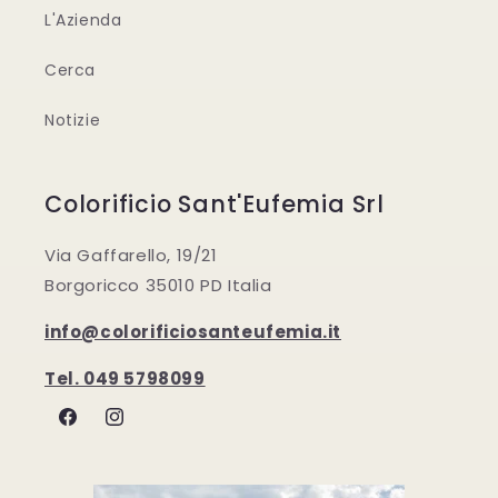
L'Azienda
Cerca
Notizie
Colorificio Sant'Eufemia Srl
Via Gaffarello, 19/21
Borgoricco 35010 PD Italia
info@colorificiosanteufemia.it
Tel. 049 5798099
Facebook
Instagram