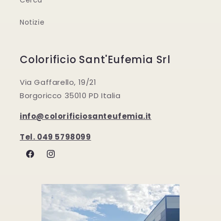
Cerca
Notizie
Colorificio Sant'Eufemia Srl
Via Gaffarello, 19/21
Borgoricco 35010 PD Italia
info@colorificiosanteufemia.it
Tel. 049 5798099
Facebook
Instagram