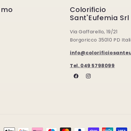
iamo
Colorificio
Sant'Eufemia Srl
Via Gaffarello, 19/21
Borgoricco 35010 PD Ital
info@colorificiosanteu
Tel. 049 5798099
Facebook
Instagram