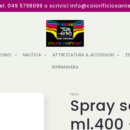
Tel. 049 5798099 o scrivici info@colorificiosant
LEGNO
NAUTICA
ATTREZZATURA & ACCESSORI
Z
🌸PRIMAVERA
TECH
Spray 
ml.400 