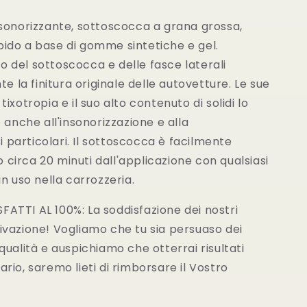
nsonorizzante, sottoscocca a grana grossa,
o a base di gomme sintetiche e gel.
o del sottoscocca e delle fasce laterali
 la finitura originale delle autovetture. Le sue
tixotropia e il suo alto contenuto di solidi lo
anche all'insonorizzazione e alla
 particolari. Il sottoscocca è facilmente
 circa 20 minuti dall'applicazione con qualsiasi
 uso nella carrozzeria.
ATTI AL 100%: La soddisfazione dei nostri
tivazione! Vogliamo che tu sia persuaso dei
 qualità e auspichiamo che otterrai risultati
ario, saremo lieti di rimborsare il Vostro