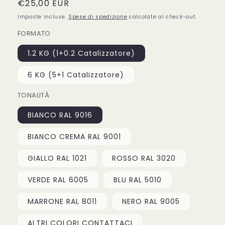
Prezzo
€25,00 EUR
di
Imposte incluse.
Spese di spedizione
calcolate al check-out.
listino
FORMATO
1.2 KG (1+0.2 Catalizzatore)
6 KG (5+1 Catalizzatore)
TONALITÀ
BIANCO RAL 9016
BIANCO CREMA RAL 9001
GIALLO RAL 1021
ROSSO RAL 3020
VERDE RAL 6005
BLU RAL 5010
MARRONE RAL 8011
NERO RAL 9005
ALTRI COLORI CONTATTACI