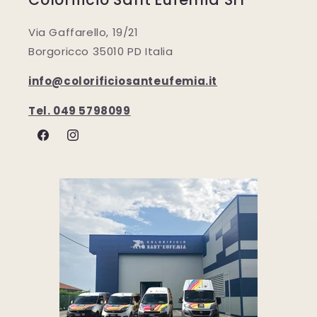
Via Gaffarello, 19/21
Borgoricco 35010 PD Italia
info@colorificiosanteufemia.it
Tel. 049 5798099
Facebook
Instagram