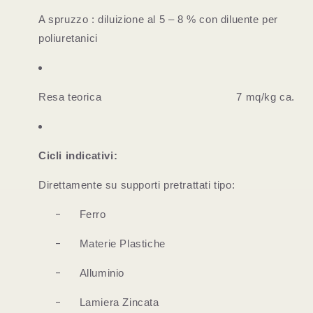
A spruzzo : diluizione al 5 – 8 % con diluente per
poliuretanici
Resa teorica
7 mq/kg ca.
Cicli indicativi:
Direttamente su supporti pretrattati tipo:
-
Ferro
-
Materie Plastiche
-
Alluminio
-
Lamiera Zincata