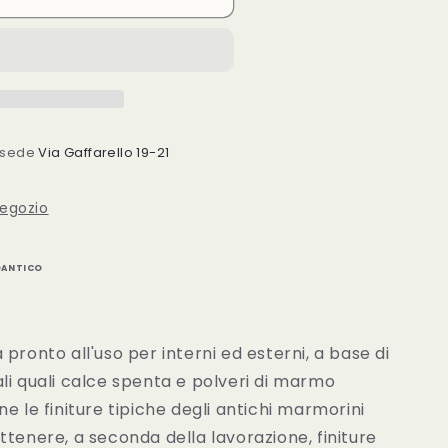
a sede
Via Gaffarello 19-21
negozio
OANTICO
pronto all'uso per interni ed esterni, a base di
li quali calce spenta e polveri di marmo
e le finiture tipiche degli antichi marmorini
ttenere, a seconda della lavorazione, finiture