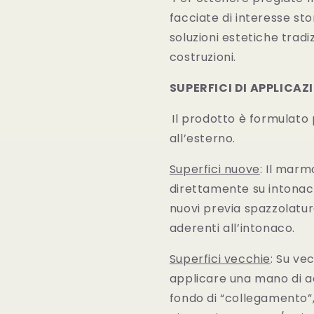
facciate di interesse sto
soluzioni estetiche trad
costruzioni.
SUPERFICI DI APPLICAZ
Il prodotto è formulato 
all’esterno.
Superfici nuove
: Il marm
direttamente su intonaci 
nuovi previa spazzolature
aderenti all’intonaco.
Superfici vecchie
: Su ve
applicare una mano di a
fondo di “collegamento”, 