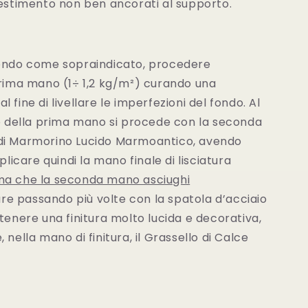
vestimento non ben ancorati al supporto.
fondo come sopraindicato, procedere
prima mano (1÷ 1,2 kg/m²) curando una
 fine di livellare le imperfezioni del fondo. Al
della prima mano si procede con la seconda
 di Marmorino Lucido Marmoantico, avendo
plicare quindi la mano finale di lisciatura
ma che la seconda mano asciughi
are passando più volte con la spatola d’acciaio
ttenere una finitura molto lucida e decorativa,
 nella mano di finitura, il Grassello di Calce