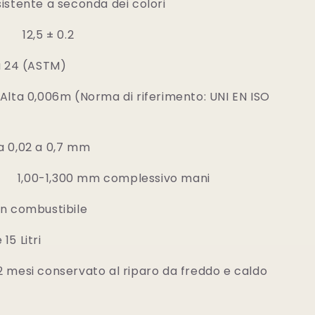
tente a seconda dei colori
2,5 ± 0.2
µ 24 (ASTM)
Alta 0,006m (Norma di riferimento: UNI EN ISO
,02 a 0,7 mm
 1,00-1,300 mm complessivo mani
 combustibile
 Litri
mesi conservato al riparo da freddo e caldo