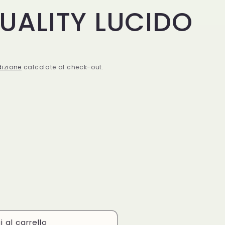
UALITY LUCIDO
dizione
calcolate al check-out.
 al carrello
NO