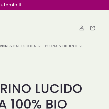
eufemia.it
Accedi
Carrello
ERBINI & BATTISCOPA
PULIZIA & DILUENTI
INO LUCIDO
A 100% BIO