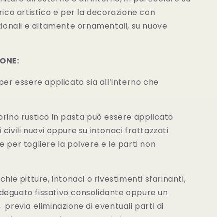
rico artistico e per la decorazione con
izionali e altamente ornamentali, su nuove
IONE:
per essere applicato sia all’interno che
orino rustico in pasta può essere applicato
civili nuovi oppure su intonaci frattazzati
 per togliere la polvere e le parti non
cchie pitture, intonaci o rivestimenti sfarinanti,
deguato fissativo consolidante oppure un
previa eliminazione di eventuali parti di