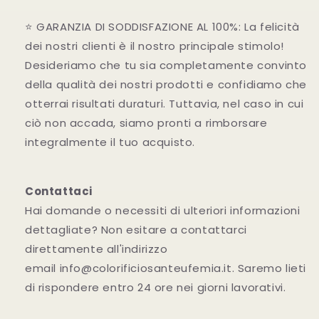
⭐ GARANZIA DI SODDISFAZIONE AL 100%: La felicità
dei nostri clienti è il nostro principale stimolo!
Desideriamo che tu sia completamente convinto
della qualità dei nostri prodotti e confidiamo che
otterrai risultati duraturi. Tuttavia, nel caso in cui
ciò non accada, siamo pronti a rimborsare
integralmente il tuo acquisto.
Contattaci
Hai domande o necessiti di ulteriori informazioni
dettagliate? Non esitare a contattarci
direttamente all'indirizzo
email
info@colorificiosanteufemia.it
. Saremo lieti
di rispondere entro 24 ore nei giorni lavorativi.