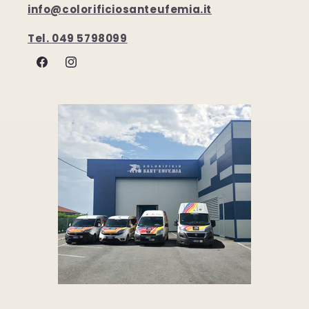
info@colorificiosanteufemia.it
Tel. 049 5798099
Facebook
Instagram