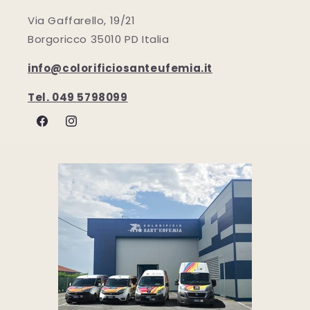
Via Gaffarello, 19/21
Borgoricco 35010 PD Italia
info@colorificiosanteufemia.it
Tel. 049 5798099
Facebook
Instagram