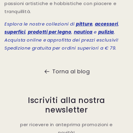
passioni artistiche e hobbistiche con piacere e
tranquillità.
Esplora le nostre collezioni di
pitture
,
accessori
,
superfici
,
prodotti per legno
,
nautica
e
pulizia
.
Acquista online e
approfitta dei prezzi esclusivi!
Spedizione gratuita per ordini superiori a € 79
.
Torna al blog
Iscriviti alla nostra
newsletter
per ricevere in anteprima promozioni e
novità!