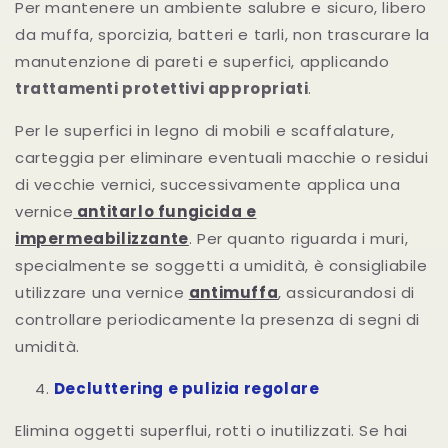
Per mantenere un ambiente salubre e sicuro, libero
da muffa, sporcizia, batteri e tarli, non trascurare la
manutenzione di pareti e superfici, applicando
trattamenti protettivi appropriati
.
Per le superfici in legno di mobili e scaffalature,
carteggia per eliminare eventuali macchie o residui
di vecchie vernici, successivamente applica una
vernice
antitarlo fungicida e
impermeabilizzante
. Per quanto riguarda i muri,
specialmente se soggetti a umidità, è consigliabile
utilizzare una vernice
antimuffa
, assicurandosi di
controllare periodicamente la presenza di segni di
umidità.
Decluttering e pulizia regolare
Elimina oggetti superflui, rotti o inutilizzati. Se hai