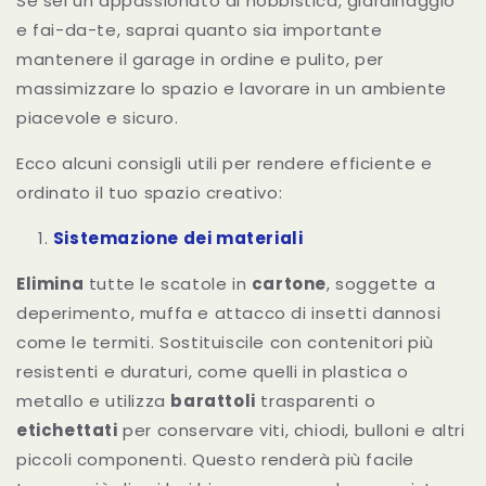
Se sei un appassionato di hobbistica, giardinaggio
e fai-da-te, saprai quanto sia importante
mantenere il garage in ordine e pulito, per
massimizzare lo spazio e lavorare in un ambiente
piacevole e sicuro.
Ecco alcuni consigli utili per rendere efficiente e
ordinato il tuo spazio creativo:
Sistemazione dei materiali
Elimina
tutte le scatole in
cartone
, soggette a
deperimento, muffa e attacco di insetti dannosi
come le termiti. Sostituiscile con contenitori più
resistenti e duraturi, come quelli in plastica o
metallo e utilizza
barattoli
trasparenti o
etichettati
per conservare viti, chiodi, bulloni e altri
piccoli componenti. Questo renderà più facile