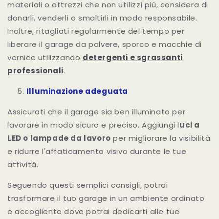
materiali o attrezzi che non utilizzi più, considera di
donarli, venderli o smaltirli in modo responsabile.
Inoltre, ritagliati regolarmente del tempo per
liberare il garage da polvere, sporco e macchie di
vernice utilizzando
detergenti e sgrassanti
professionali
.
Illuminazione adeguata
Assicurati che il garage sia ben illuminato per
lavorare in modo sicuro e preciso. Aggiungi l
uci a
LED o lampade da lavoro
per migliorare la visibilità
e ridurre l'affaticamento visivo durante le tue
attività.
Seguendo questi semplici consigli, potrai
trasformare il tuo garage in un ambiente ordinato
e accogliente dove potrai dedicarti alle tue