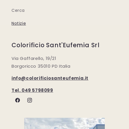
Cerca
Notizie
Colorificio Sant'Eufemia Srl
Via Gaffarello, 19/21
Borgoricco 35010 PD Italia
info@colorificiosanteufemia.it
Tel. 049 5798099
Facebook
Instagram